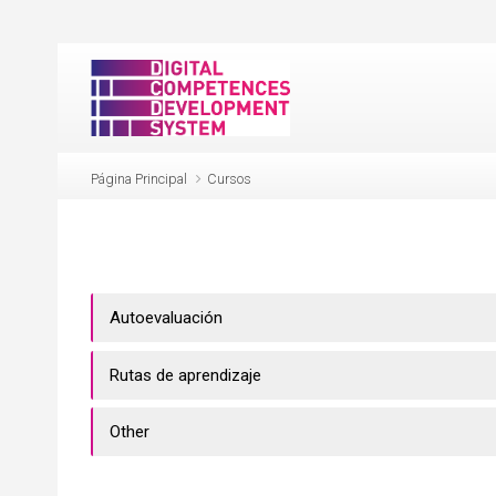
Salta al contenido principal
Página Principal
Cursos
Autoevaluación
Rutas de aprendizaje
Other