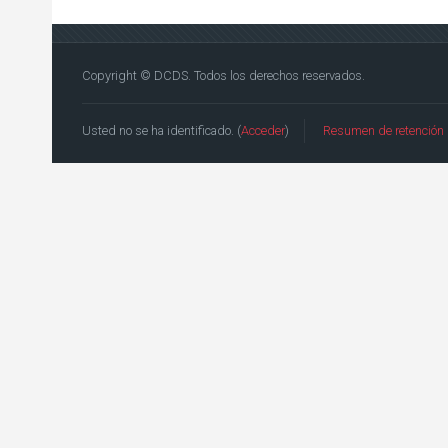
Copyright © DCDS. Todos los derechos reservados.
Usted no se ha identificado. (
Acceder
)
Resumen de retención 