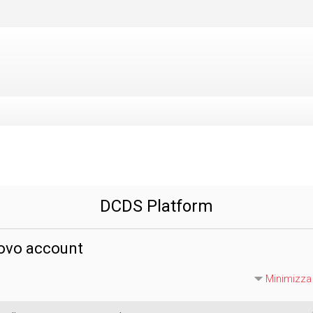
DCDS Platform
ovo account
Minimizza 