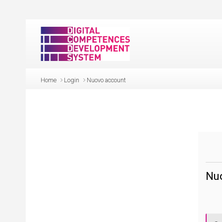
Vai al contenuto principale
Home
Login
Nuovo account
Nu